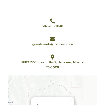
587-203-2040
grandsvents@francosud.ca
2802 222 Street, B490, Bellevue, Alberta
T0K 0C0
×