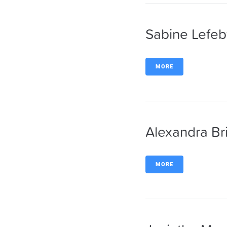
Sabine Lefeb
MORE
Alexandra Br
MORE