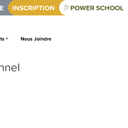
E
INSCRIPTION
POWER SCHOOL
ts
Nous Joindre
nnel