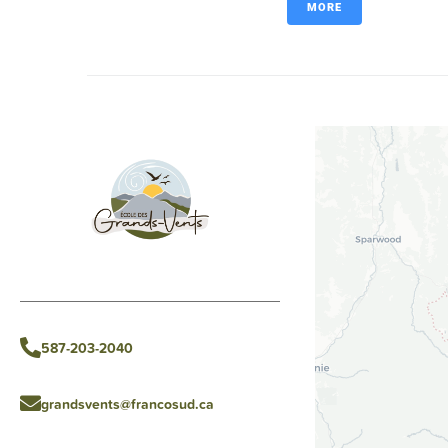
MORE
587-203-2040
grandsvents@francosud.ca