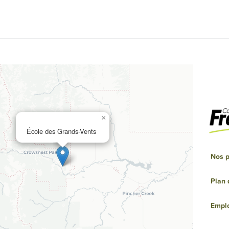
×
École des Grands-Vents
Nos p
Plan 
Empl