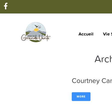
Accueil
Vie 
Arc
Courtney Ca
MORE