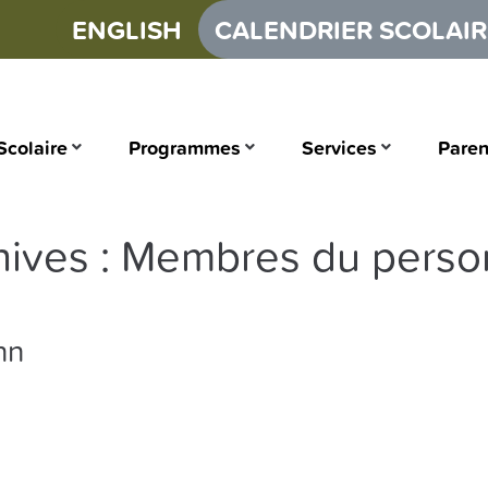
ENGLISH
CALENDRIER SCOLAIR
Scolaire
Programmes
Services
Paren
hives :
Membres du perso
nn